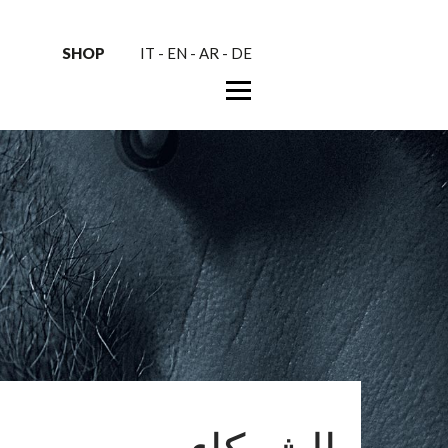
SHOP
IT
-
EN
-
AR
-
DE