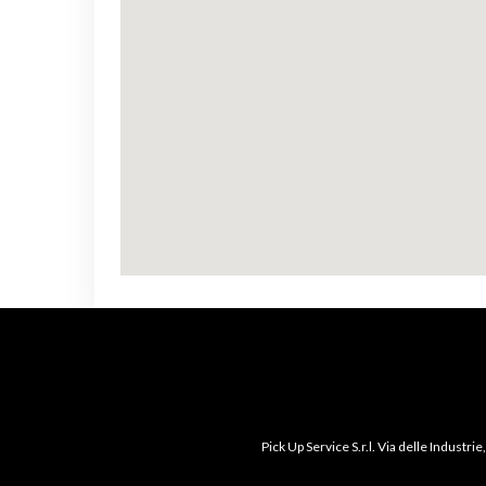
Pick Up Service S.r.l. Via delle Industr